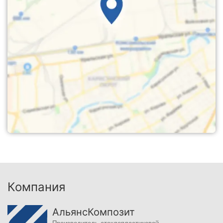
Компания
АльянсКомпозит