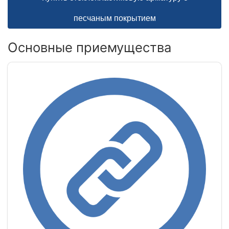
песчаным покрытием
Основные приемущества