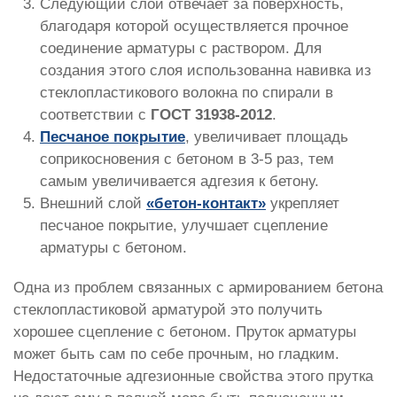
Следующий слой отвечает за поверхность,
благодаря которой осуществляется прочное
соединение арматуры с раствором. Для
создания этого слоя использованна навивка из
стеклопластикового волокна по спирали в
соответствии с
ГОСТ 31938-2012
.
Песчаное покрытие
, увеличивает площадь
соприкосновения с бетоном в 3-5 раз, тем
самым увеличивается адгезия к бетону.
Внешний слой
«бетон-контакт»
укрепляет
песчаное покрытие, улучшает сцепление
арматуры с бетоном.
Одна из проблем связанных с армированием бетона
стеклопластиковой арматурой это получить
хорошее сцепление с бетоном. Пруток арматуры
может быть сам по себе прочным, но гладким.
Недостаточные адгезионные свойства этого прутка