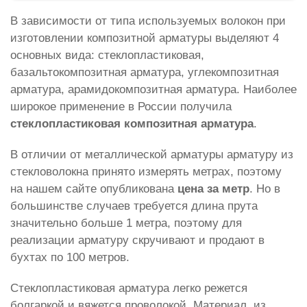
В зависимости от типа используемых волокон при
изготовлении композитной арматуры выделяют 4
основных вида: стеклопластиковая,
базальтокомпозитная арматура, углекомпозитная
арматура, арамидокомпозитная арматура. Наиболее
широкое применение в России получила
стеклопластиковая композитная арматура
.
В отличии от металлической арматуры арматуру из
стекловолокна принято измерять метрах, поэтому
на нашем сайте опубликована
цена за метр
. Но в
большинстве случаев требуется длина прута
значительно больше 1 метра, поэтому для
реализации арматуру скручивают и продают в
бухтах по 100 метров.
Стеклопластиковая арматура легко режется
болгаркой и вяжется проволокой. Материал, из