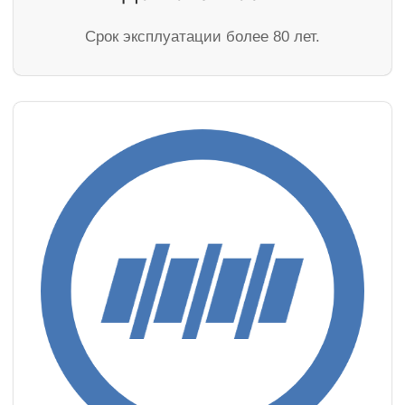
Cрок эксплуатации более 80 лет.