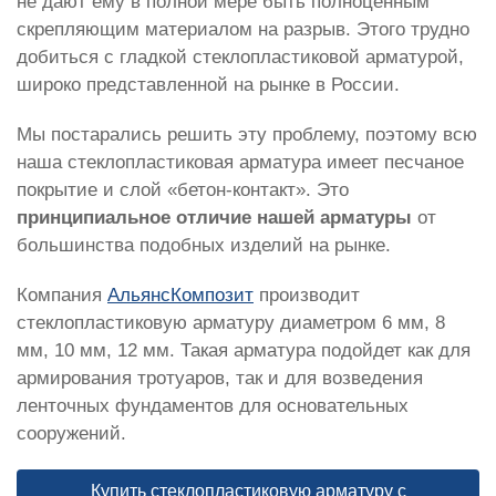
не дают ему в полной мере быть полноценным
скрепляющим материалом на разрыв. Этого трудно
добиться с гладкой стеклопластиковой арматурой,
широко представленной на рынке в России.
Мы постарались решить эту проблему, поэтому всю
наша стеклопластиковая арматура имеет песчаное
покрытие и слой «бетон-контакт». Это
принципиальное отличие нашей арматуры
от
большинства подобных изделий на рынке.
Компания
АльянсКомпозит
производит
стеклопластиковую арматуру диаметром 6 мм, 8
мм, 10 мм, 12 мм. Такая арматура подойдет как для
армирования тротуаров, так и для возведения
ленточных фундаментов для основательных
сооружений.
Купить стеклопластиковую арматуру с