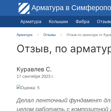
Арматура
в Симферопо
Арматура
Колышки
Фибра
Отзыв
Арматура
Отзывы
Отзыв по арматуре от Кура
Отзыв, по армату
Куравлев С.
17 сентября 2023 г.
Делал ленточный фундамент для
целом работать с композитной а