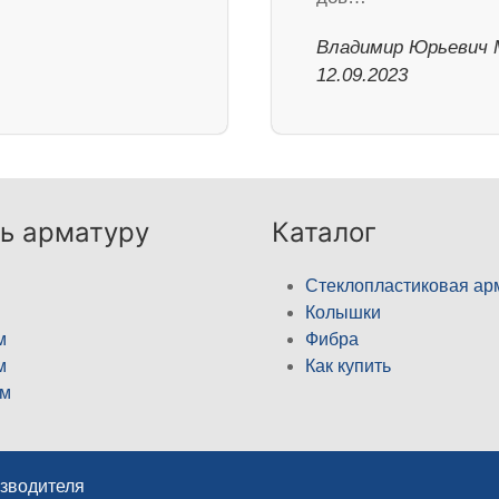
Владимир Юрьевич 
12.09.2023
ь арматуру
Каталог
Стеклопластиковая ар
Колышки
м
Фибра
м
Как купить
м
изводителя