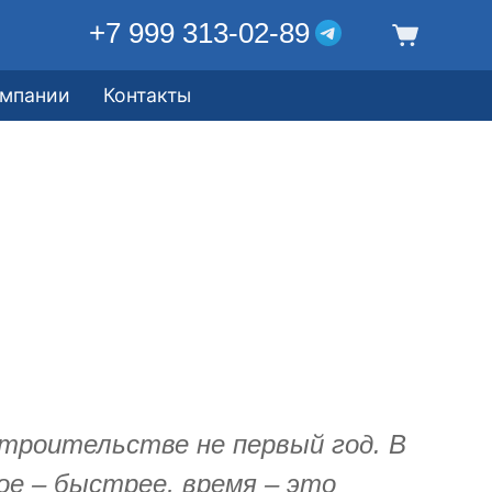
+7 999 313-02-89
омпании
Контакты
троительстве не первый год. В
ое – быстрее, время – это