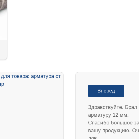
Вперед
Здравствуйте. Брал
арматуру 12 мм.
Спасибо большое з
вашу продукцию. Оч
дов…