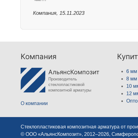
Компания, 15.11.2023
Компания
Купит
АльянсКомпозит
6 мм
8 мм
Производитель
стеклопластиковой
10 м
композитной арматуры
12 м
Опто
О компании
Стеклопластиковая композитная арматура от про
© ООО «АльянсКомпозит», 2012–2026, Симфероп