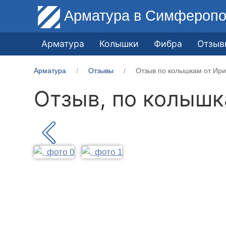
Арматура
в Симферопо
Арматура
Колышки
Фибра
Отзыв
Арматура
Отзывы
Отзыв по колышкам от Ири
Отзыв, по колыш