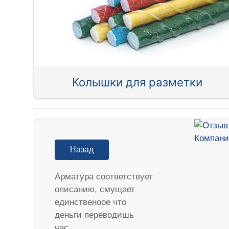
Колышки для разметки
Назад
Арматура соответствует
описанию, смущает
единственоое что
деньги переводишь
час…