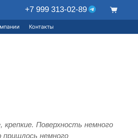
+7 999 313-02-89
омпании
Контакты
 крепкие. Поверхность немного
о пришлось немного