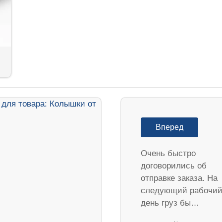
Вперед
Очень быстро
договорились об
отправке заказа. На
следующий рабочи
день груз бы…