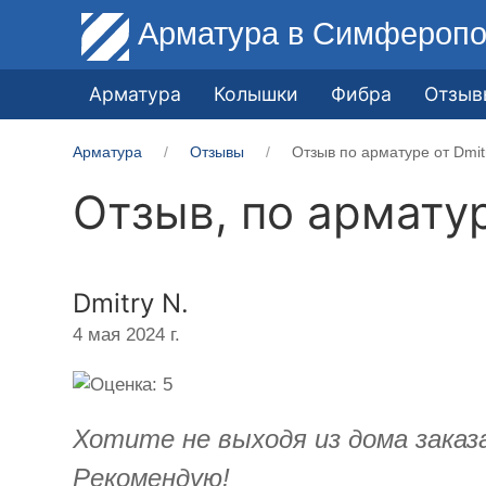
Арматура
в Симферопо
Арматура
Колышки
Фибра
Отзыв
Арматура
Отзывы
Отзыв по арматуре от ​Dmit
Отзыв, по армату
​Dmitry N.
4 мая 2024 г.
Хотите не выходя из дома заказ
Рекомендую!