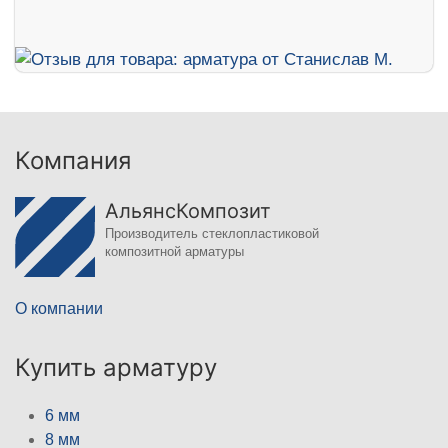
Компания
АльянсКомпозит
Производитель стеклопластиковой
композитной арматуры
О компании
Купить арматуру
6 мм
8 мм