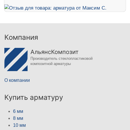
Компания
АльянсКомпозит
Производитель стеклопластиковой
композитной арматуры
О компании
Купить арматуру
6 мм
8 мм
10 мм