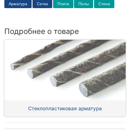
Арматура
Сетка
Плита
Полы
Стена
Подробнее о товаре
Стеклопластиковая арматура