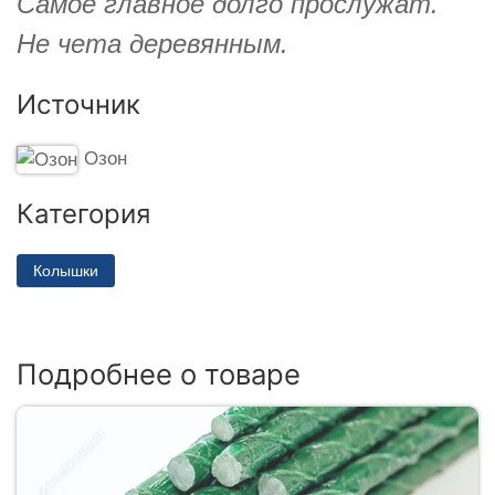
Самое главное долго прослужат.
Не чета деревянным.
Источник
Озон
Категория
Колышки
Подробнее о товаре