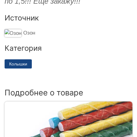
по 1,5!!! Ещё закажу!!!
Источник
Озон
Категория
Колышки
Подробнее о товаре