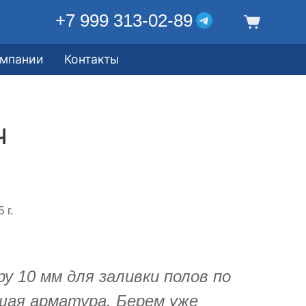
+7 999 313-02-89
омпании
Контакты
ч
 г.
у 10 мм для заливки полов по
шая арматура. Берем уже