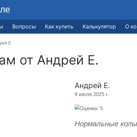
ле
ы
Вопросы
Как купить
Калькулятор
О к
рей Е.
кам от
Андрей Е.
Андрей Е.
9 июля 2025 г.
Нормальные колы