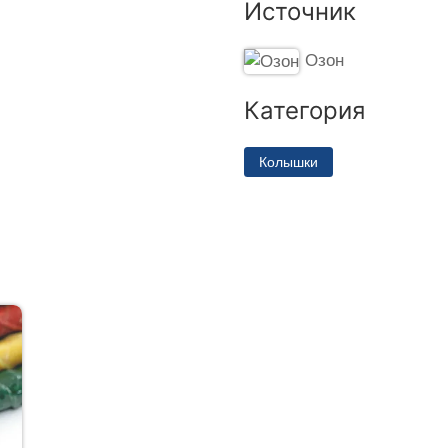
Источник
Озон
Категория
Колышки