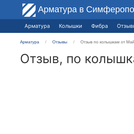
Арматура
в Симферопо
Арматура
Колышки
Фибра
Отзыв
Арматура
Отзывы
Отзыв по колышкам от Ма
Отзыв, по колыш