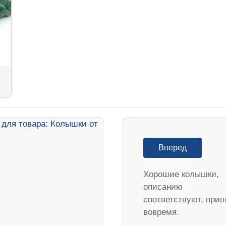
Вперед
Хорошие колышки,
описанию
соответствуют, при
вовремя.