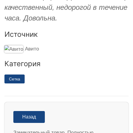
качественный, недорогой в течение
часа. Довольна.
Источник
Авито
Категория
Сетка
Назад
Замечательный товар. Полностью