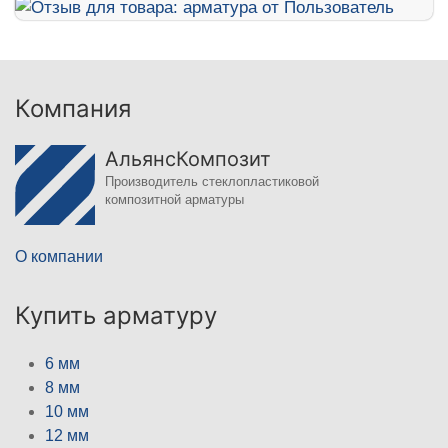
Компания
АльянсКомпозит
Производитель стеклопластиковой
композитной арматуры
О компании
Купить арматуру
6 мм
8 мм
10 мм
12 мм