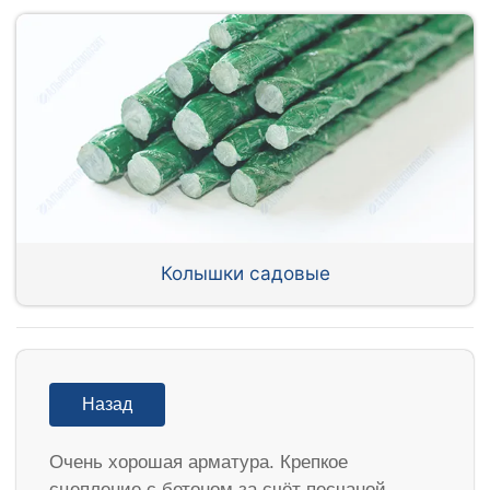
Колышки садовые
Назад
Очень хорошая арматура. Крепкое
сцепление с бетоном за счёт песчаной