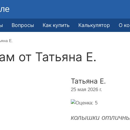
ле
ы
Вопросы
Как купить
Калькулятор
О к
ьяна Е.
кам от
Татьяна Е.
Татьяна Е.
25 мая 2026 г.
колышки отличны