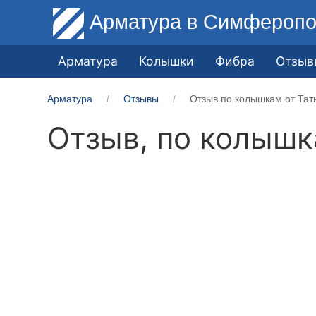
Арматура
в Симферопо
Арматура
Колышки
Фибра
Отзыв
Арматура
Отзывы
Отзыв по колышкам от Тат
Отзыв, по колыш