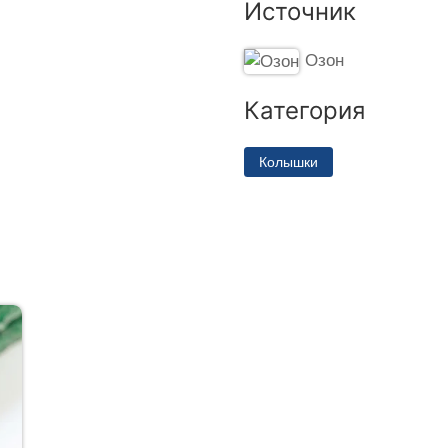
Источник
Озон
Категория
Колышки