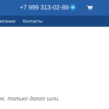
+7 999 313-02-89
омпании
Контакты
е, только долго шли.