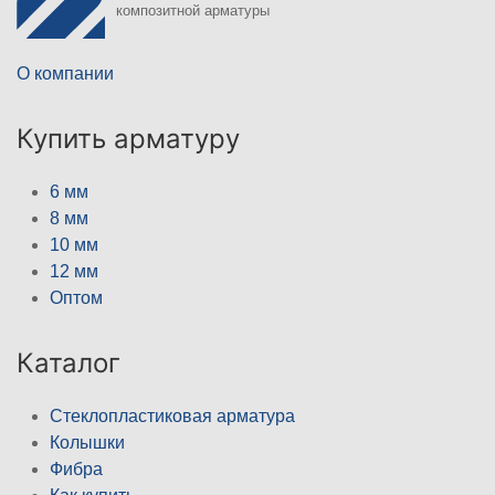
композитной арматуры
О компании
Купить арматуру
6 мм
8 мм
10 мм
12 мм
Оптом
Каталог
Стеклопластиковая арматура
Колышки
Фибра