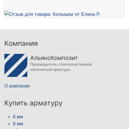
Компания
АльянсКомпозит
Производитель стеклопластиковой
композитной арматуры
О компании
Купить арматуру
6 мм
8 мм