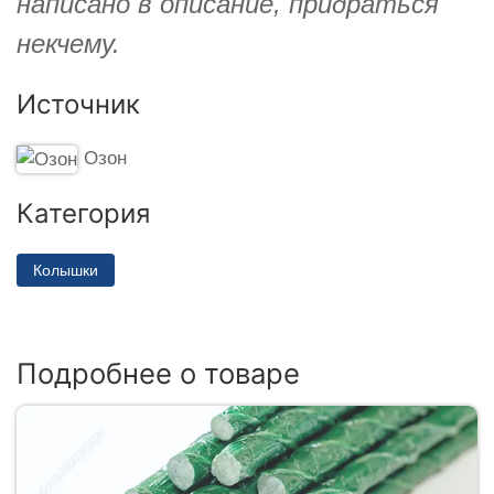
написано в описание, придраться
некчему.
Источник
Озон
Категория
Колышки
Подробнее о товаре