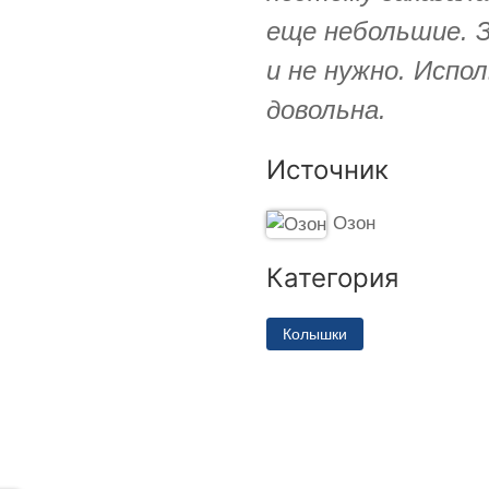
еще небольшие. З
и не нужно. Испол
довольна.
Источник
Озон
Категория
Колышки