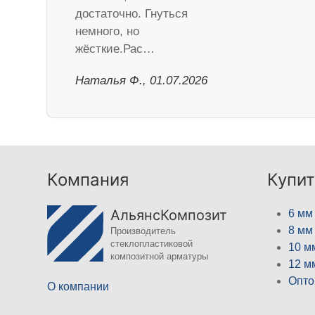
достаточно. Гнуться
немного, но
жёсткие.Рас…
Наталья Ф., 01.07.2026
Компания
Купит
АльянсКомпозит
6 мм
8 мм
Производитель
стеклопластиковой
10 м
композитной арматуры
12 м
Опто
О компании