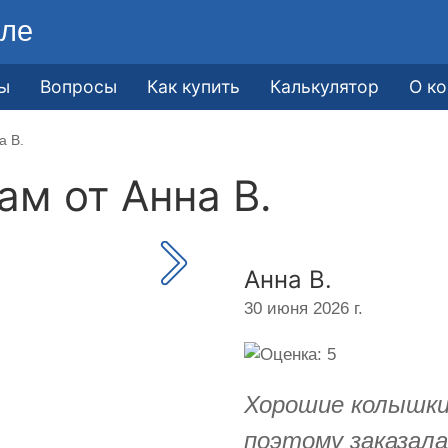
ле
ы
Вопросы
Как купить
Калькулятор
О к
а В.
кам от
Анна В.
Анна В.
30 июня 2026 г.
Хорошие колышки
поэтому заказала