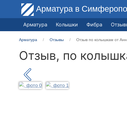
Арматура
в Симферопо
Арматура
Колышки
Фибра
Отзыв
Арматура
Отзывы
Отзыв по колышкам от Анн
Отзыв, по колыш