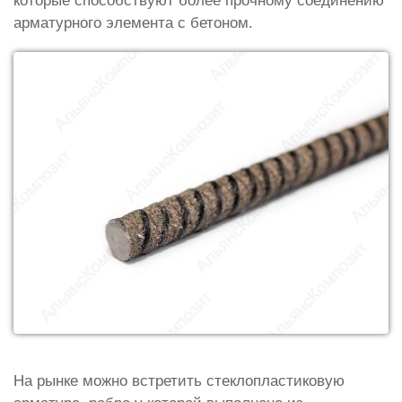
которые способствуют более прочному соединению
арматурного элемента с бетоном.
На рынке можно встретить стеклопластиковую