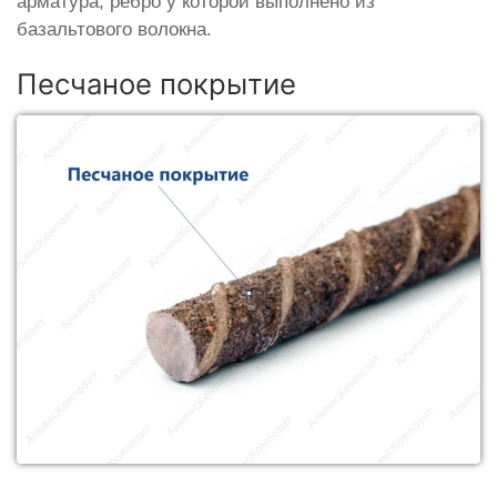
арматура, ребро у которой выполнено из
базальтового волокна.
Песчаное покрытие