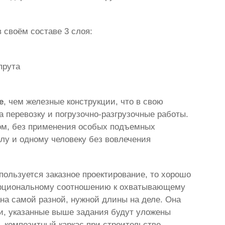
 своём составе 3 слоя:
прута
е
, чем железные конструкции, что в свою
 перевозку и погрузочно-разгрузочные работы.
бом, без применения особых подъемных
лу и одному человеку без вовлечения
пользуется заказное проектирование, то хорошо
порциональному соотношению к охватывающему
ана самой разной, нужной длины на деле. Она
и, указанные выше задания будут уложены
ь композитный каркас при строительстве