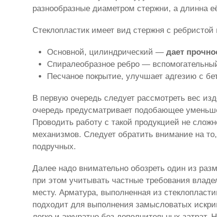
разнообразные диаметром стержни, а длинна е
Стеклопластик имеет вид стержня с ребристой 
Основной, цилиндрический —
дает прочно
Спиралеобразное ребро — вспомогательный
Песчаное покрытие, улучшает адгезию с бе
В первую очередь следует рассмотреть вес из
очередь предусматривает подобающее уменьшен
Проводить работу с такой продукцией не слож
механизмов. Следует обратить внимание на то
подручных.
Далее надо внимательно обозреть один из разм
при этом учитывать частные требования влад
месту. Арматура, выполненная из стеклопласти
подходит для выполнения замысловатых искрив
легко и аккуратно без дополнительных затрат. 