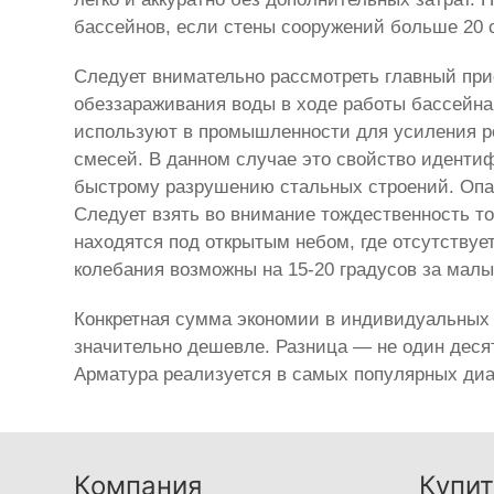
бассейнов, если стены сооружений больше 20 
Следует внимательно рассмотреть главный при
обеззараживания воды в ходе работы бассейна
используют в промышленности для усиления р
смесей. В данном случае это свойство идентиф
быстрому разрушению стальных строений. Опас
Следует взять во внимание тождественность т
находятся под открытым небом, где отсутствуе
колебания возможны на 15-20 градусов за мал
Конкретная сумма экономии в индивидуальных 
значительно дешевле. Разница — не один деся
Арматура реализуется в самых популярных диам
Компания
Купит