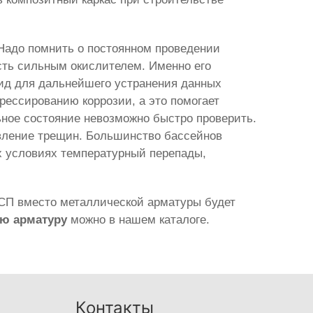
 Надо помнить о постоянном проведении
сть сильным окислителем. Именно его
ид для дальнейшего устранения данных
грессированию коррозии, а это помогает
ьное состояние невозможно быстро проверить.
явление трещин. Большинство бассейнов
их условиях температурный перепады,
АСП вместо металлической арматуры будет
ую арматуру
можно в нашем каталоге.
Контакты