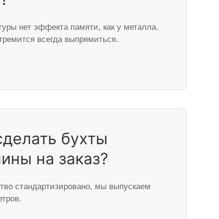
уры нет эффекта памяти, как у металла.
тремится всегда выпрямиться.
сделать бухты
ины на заказ?
ство стандартизировано, мы выпускаем
етров.