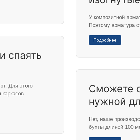
У композитной армат
Поэтому арматура с
Подробнее
и спаять
Сможете 
ют. Для этого
 каркасов
нужной дл
Нет, наше производ
бухты длиной 100 м