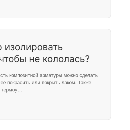
 изолировать
чтобы не кололась?
ть композитной арматуры можно сделать
 её покрасить или покрыть лаком. Также
ь термоу…