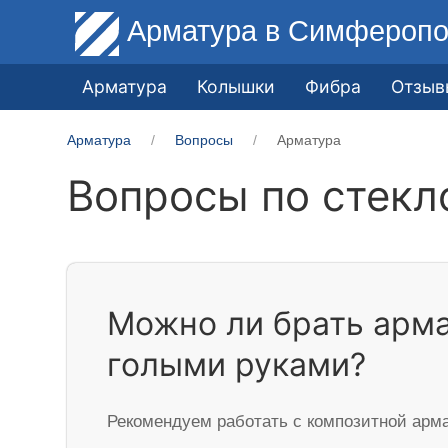
Арматура
в Симферопо
Арматура
Колышки
Фибра
Отзыв
Арматура
Вопросы
Арматура
Вопросы по стекл
Можно ли брать арм
голыми руками?
Рекомендуем работать с композитной арма