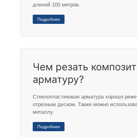
длиной 100 метров.
Подробнее
Чем резать компози
арматуру?
Стеклопластиковая арматура хорошо режет
отрезным диском. Также можно использова
металлу.
Подробнее