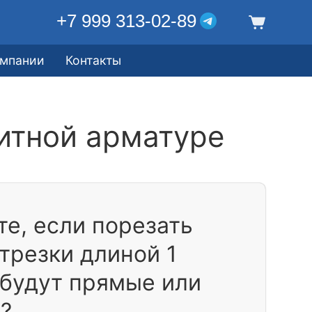
+7 999 313-02-89
омпании
Контакты
итной арматуре
е, если порезать
отрезки длиной 1
 будут прямые или
?