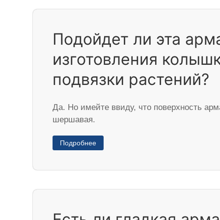
Подойдет ли эта арм
изготовления колышк
подвязки растений?
Да. Но имейте ввиду, что поверхность арм
шершавая.
Подробнее
Есть ли гладкая арма