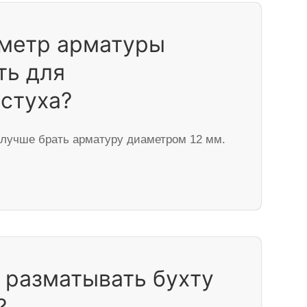
аметр арматуры
ть для
стуха?
 лучше брать арматуру диаметром 12 мм.
 разматывать бухту
?