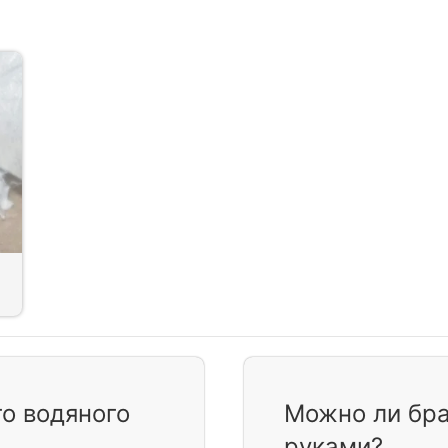
о водяного
Можно ли бра
руками?