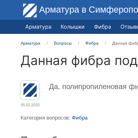
Арматура
в Симферопо
Арматура
Колышки
Фибра
Отзыв
Арматура
Вопросы
Фибра
Данная фибр
Данная фибра под
Да, полипропиленовая фи
05.02.2025
Категория вопросов:
Фибра