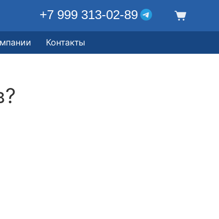
+7 999 313-02-89
омпании
Контакты
в?