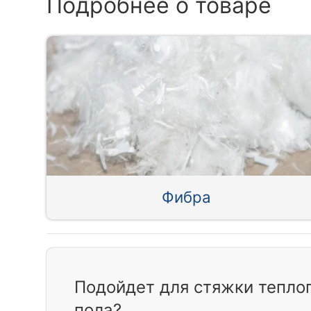
Подробнее о товаре
Фибра
Подойдет для стяжки теплог
пола?