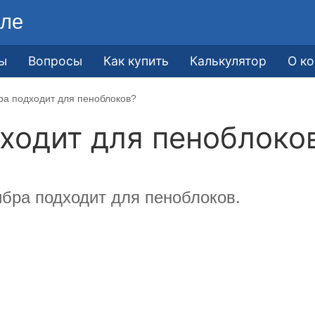
ле
ы
Вопросы
Как купить
Калькулятор
О к
а подходит для пеноблоков?
ходит для пеноблоко
бра подходит для пеноблоков.