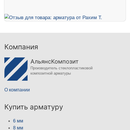
Компания
АльянсКомпозит
Производитель стеклопластиковой
композитной арматуры
О компании
Купить арматуру
6 мм
8 мм