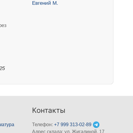
рез
025
Контакты
матура
Телефон:
+7 999 313-02-89
Адрес склада: ул. Жигалиной, 17