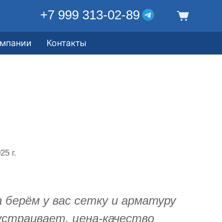
+7 999 313-02-89
омпании
Контакты
25 г.
 берём у вас сетку и арматуру
 устраивает, цена-качество