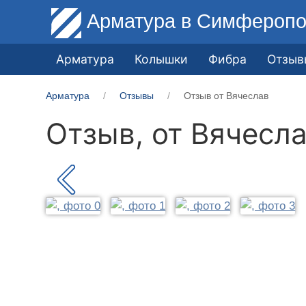
Арматура
в Симферопо
Арматура
Колышки
Фибра
Отзыв
Арматура
Отзывы
Отзыв от Вячеслав
Отзыв, от
Вячесл