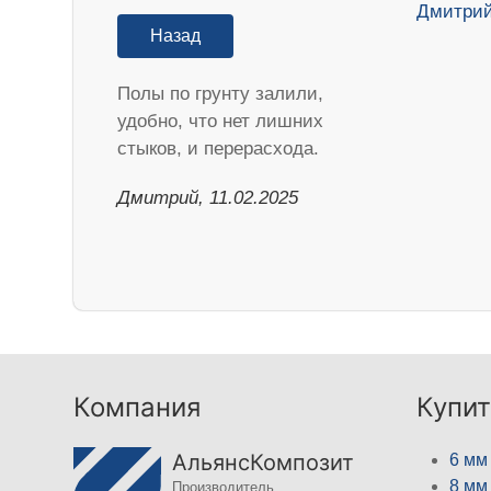
Назад
Полы по грунту залили,
удобно, что нет лишних
стыков, и перерасхода.
Дмитрий, 11.02.2025
Компания
Купит
АльянсКомпозит
6 мм
8 мм
Производитель