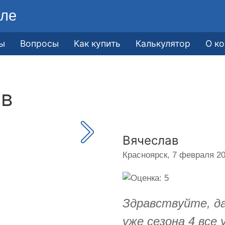
ле
ы
Вопросы
Как купить
Калькулятор
О к
ав
Вячеслав
Красноярск,
7 февраля 20
Здравствуйте, да
уже сезона 4 все