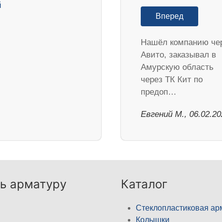
Вперед
Нашёл компанию че
Авито, заказывал в
Амурскую область
через ТК Кит по
предоп…
​Евгений М., 06.02.2
ь арматуру
Каталог
Стеклопластиковая ар
Колышки