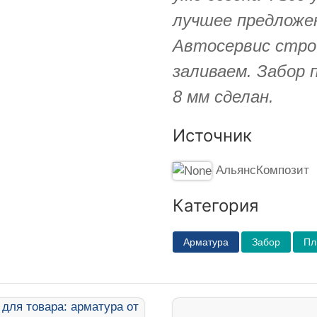
лучшее предложен
Автосервис стро
заливаем. Забор 
8 мм сделан.
Источник
АльянсКомпозит
Категория
Арматура
Забор
Пл