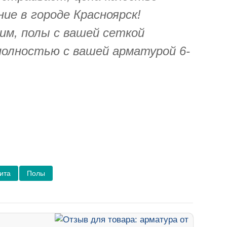
ие в городе Красноярск!
им, полы с вашей сеткой
полностью с вашей арматурой 6-
ита
Полы