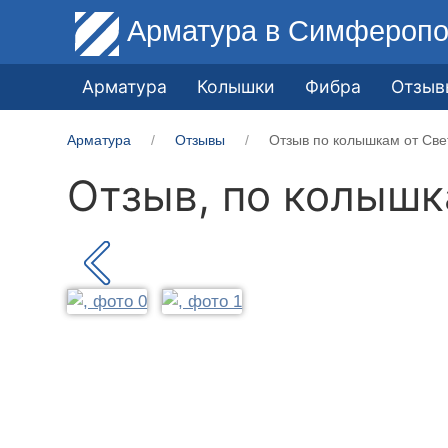
Арматура
в Симферопо
Арматура
Колышки
Фибра
Отзыв
Арматура
Отзывы
Отзыв по колышкам от Све
Отзыв, по колыш