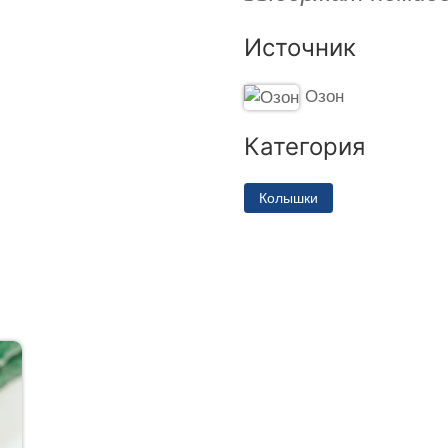
Источник
Озон
Категория
Колышки