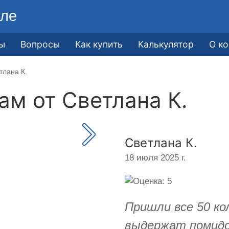
ле
ы
Вопросы
Как купить
Калькулятор
О к
тлана К.
кам от
Светлана К.
Светлана К.
18 июля 2025 г.
Пришли все 50 к
выдержат помидо