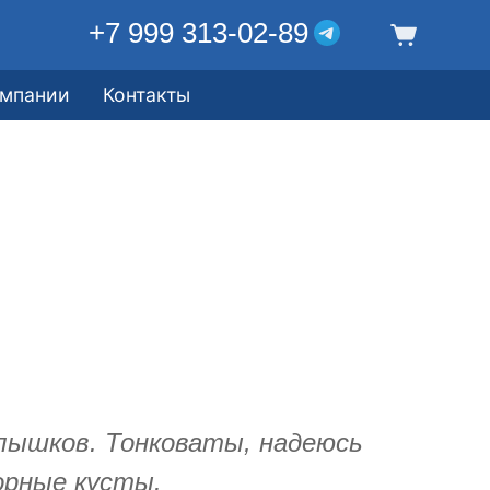
+7 999 313-02-89
омпании
Контакты
олышков. Тонковаты, надеюсь
рные кусты.