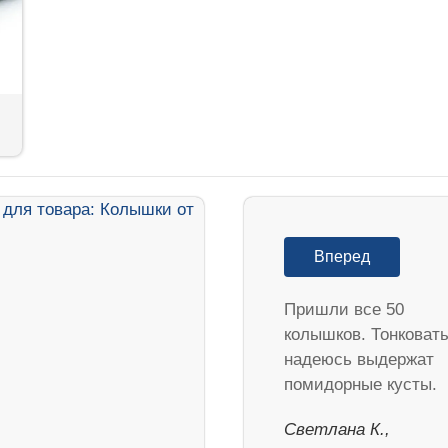
Вперед
Пришли все 50
колышков. Тонковат
надеюсь выдержат
помидорные кусты.
Светлана К.,