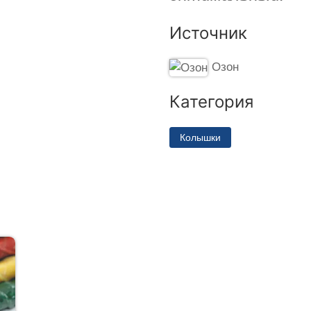
Источник
Озон
Категория
Колышки