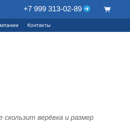
+7 999 313-02-89
омпании
Контакты
е скользит верёвка и размер