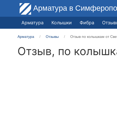
Арматура
в Симферопо
Арматура
Колышки
Фибра
Отзыв
Арматура
Отзывы
Отзыв по колышкам от Све
Отзыв, по колыш