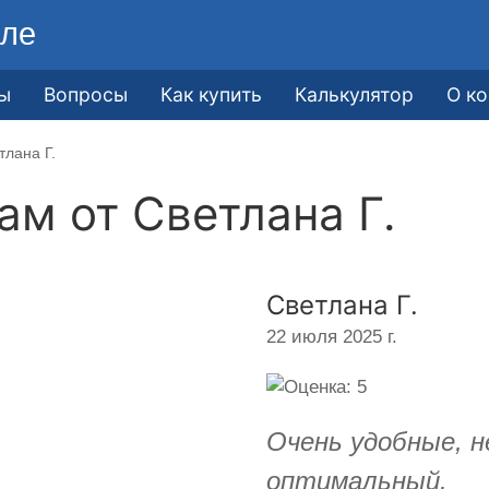
ле
ы
Вопросы
Как купить
Калькулятор
О к
тлана Г.
кам от
Светлана Г.
Светлана Г.
22 июля 2025 г.
Очень удобные, н
оптимальный.