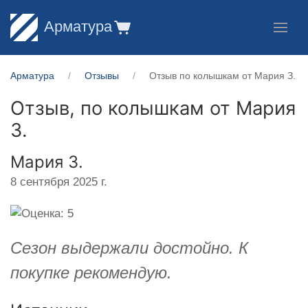
Арматура
Арматура
Отзывы
Отзыв по колышкам от Мария З.
Отзыв, по колышкам от
Мария
З.
Мария З.
8 сентября 2025 г.
Cезон выдержали достойно. К
покупке рекомендую.