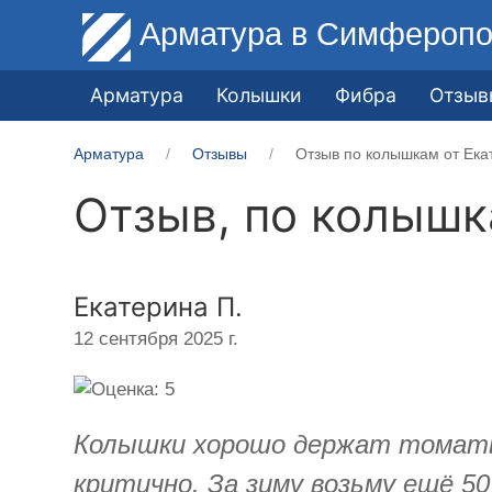
Арматура
в Симферопо
Арматура
Колышки
Фибра
Отзыв
Арматура
Отзывы
Отзыв по колышкам от Ека
Отзыв, по колыш
Екатерина П.
12 сентября 2025 г.
Колышки хорошо держат томаты. 
критично. За зиму возьму ещё 5