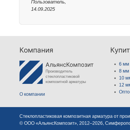
Пользователь,
14.09.2025
Компания
Купит
АльянсКомпозит
6 мм
8 мм
Производитель
стеклопластиковой
10 м
композитной арматуры
12 м
Опто
О компании
Стеклопластиковая композитная арматура от про
© ООО «АльянсКомпозит», 2012–2026, Симфероп