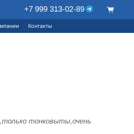
+7 999 313-02-89
омпании
Контакты
,только тонковыты,очень