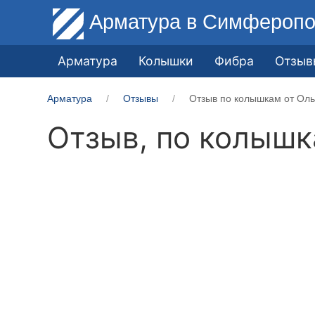
Арматура
в Симферопо
Арматура
Колышки
Фибра
Отзыв
Арматура
Отзывы
Отзыв по колышкам от Ольг
Отзыв, по колыш