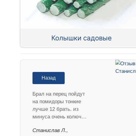
Колышки садовые
Назад
Брал на перец пойдут
на помидоры тонкие
лучше 12 брать. из
минуса очень колюч…
Станислав Л.,