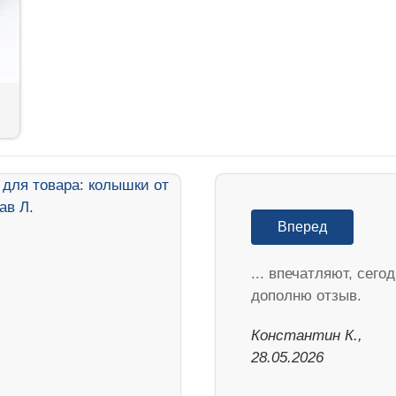
Вперед
... впечатляют, сего
дополню отзыв.
Константин К.,
28.05.2026