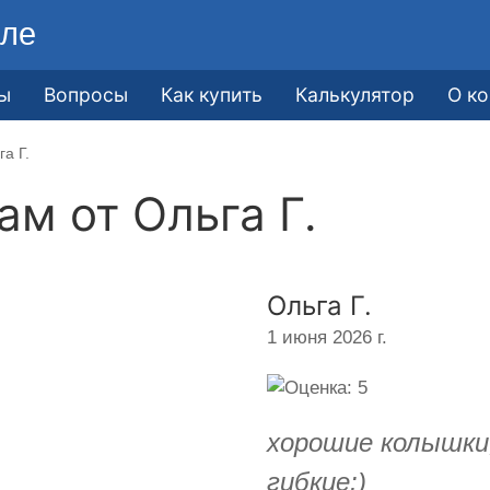
ле
ы
Вопросы
Как купить
Калькулятор
О к
а Г.
кам от
Ольга Г.
Ольга Г.
1 июня 2026 г.
хорошие колышки
гибкие:)