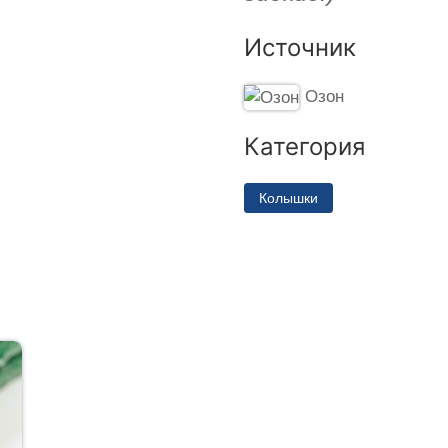
Источник
Озон
Категория
Колышки