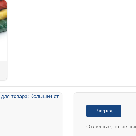
Вперед
Отличные, но колюч