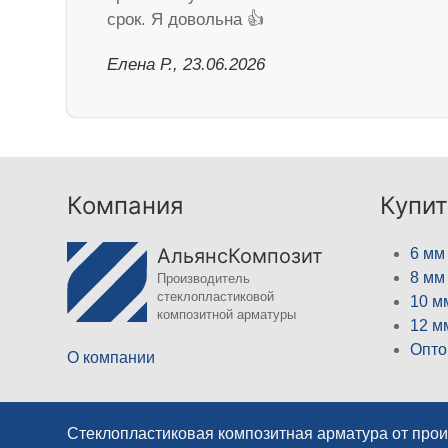
срок. Я довольна 👍
Елена Р., 23.06.2026
Компания
Купит
АльянсКомпозит
6 мм
8 мм
Производитель
стеклопластиковой
10 м
композитной арматуры
12 м
Опто
О компании
Стеклопластиковая композитная арматура от про