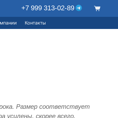
+7 999 313-02-89
омпании
Контакты
рока. Размер соответствует
а усилены, скорее всего,