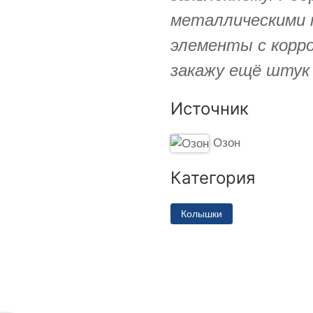
металлическими 
элементы с корро
закажу ещё штук 
Источник
Озон
Категория
Колышки