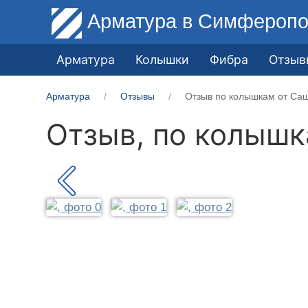
Арматура
в Симферопо
Арматура
Колышки
Фибра
Отзыв
Арматура
Отзывы
Отзыв по колышкам от Саш
Отзыв, по колыш