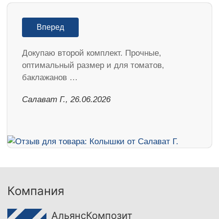
Вперед
Докупаю второй комплект. Прочные,
оптимальный размер и для томатов,
баклажанов …
Салават Г., 26.06.2026
Компания
АльянсКомпозит