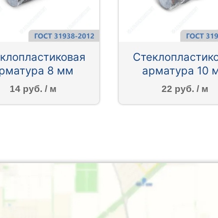
клопластиковая
Стеклопластик
рматура 8 мм
арматура 10 
14 руб. / м
22 руб. / м