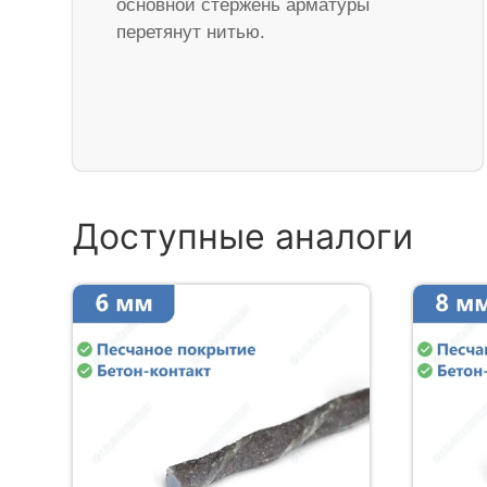
основной стержень арматуры
перетянут нитью.
Доступные аналоги