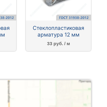
овая
Стеклопластиковая
мм
арматура 12 мм
33 руб. / м