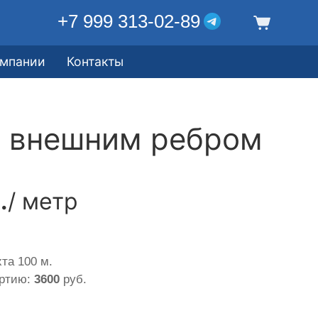
+7 999 313-02-89
омпании
Контакты
с внешним ребром
.
/ метр
та 100 м.
артию:
3600
руб.