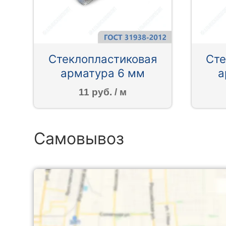
Стеклопластиковая
Сте
арматура 6 мм
а
11 руб. / м
Самовывоз