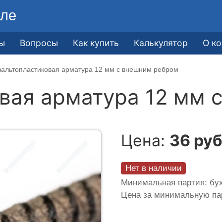
ле
ы
Вопросы
Как купить
Калькулятор
О к
зальтопластиковая арматура 12 мм с внешним ребром
вая арматура 12 мм 
Цена:
36 руб
Нет в наличии
Минимальная партия: бух
Цена за минимальную п