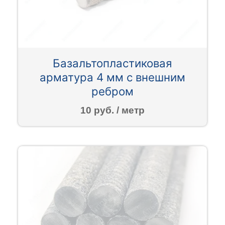
Базальтопластиковая
арматура 4 мм с внешним
ребром
10 руб. / метр