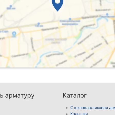
ь арматуру
Каталог
Стеклопластиковая ар
Колышки