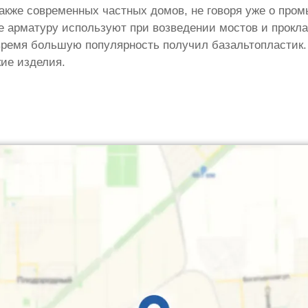
акже современных частных домов, не говоря уже о пр
е арматуру используют при возведении мостов и прокла
время большую популярность получил базальтопластик.
ие изделия.