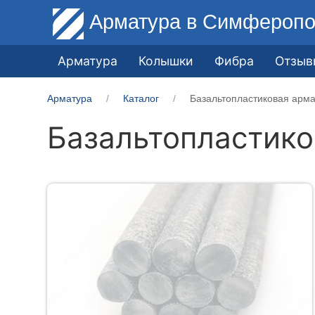
Арматура
в Симферопо
Арматура
Колышки
Фибра
Отзыв
Арматура
Каталог
Базальтопластиковая арм
Базальтопластико