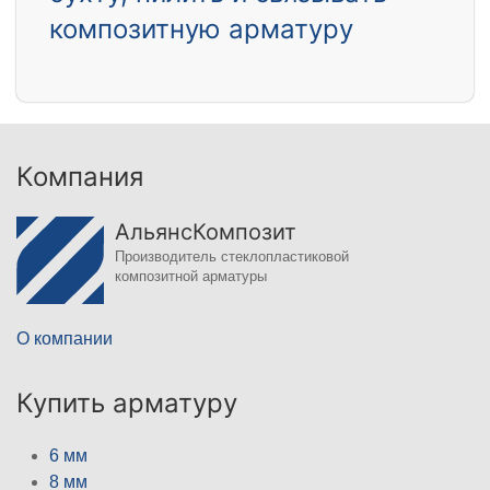
композитную арматуру
Компания
АльянсКомпозит
Производитель стеклопластиковой
композитной арматуры
О компании
Купить арматуру
6 мм
8 мм